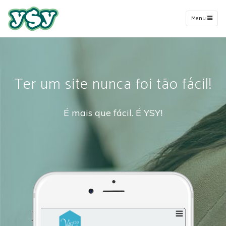
Menu
Ter um site nunca foi tão fácil!
É mais que fácil. É YSY!